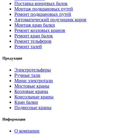
Поставка концевых балок
Монтаж подкрановых путей
Ремонт подкрановых путей
Автоматический подгонщик коров
Монтаж кран балки
Ремонт козловых кранов
Ремонт кран балок
Ремонт тельферов
Ремонт талей
Продукция
Электротельферы
Ручные тали
Мини электротали
Мостовые краны
Козловые краны
Консольные краны
Кран балки
Подвесные краны
Информация
О компании