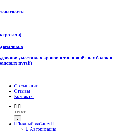
езопасности
ектротали)
одъёмников
дования, мостовых кранов в т.ч. пролётных балок и
рановых путей)
О компании
Отзывы
Контакты
Личный кабинет
Авторизация