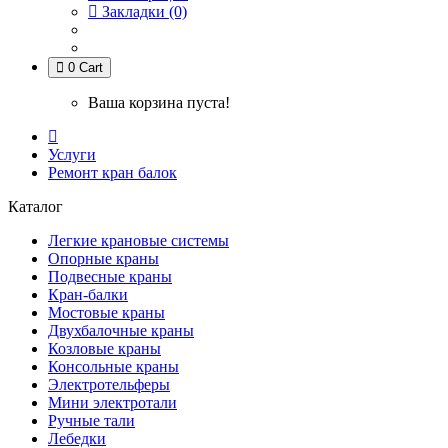
Закладки (0)
0
Cart
Ваша корзина пуста!
Услуги
Ремонт кран балок
Каталог
Легкие крановые системы
Опорные краны
Подвесные краны
Кран-балки
Мостовые краны
Двухбалочные краны
Козловые краны
Консольные краны
Электротельферы
Мини электротали
Ручные тали
Лебедки