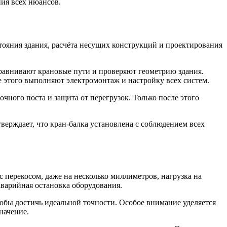
ния всех нюансов.
стояния здания, расчёта несущих конструкций и проектирования
равнивают крановые пути и проверяют геометрию здания.
е этого выполняют электромонтаж и настройку всех систем.
чного поста и защита от перегрузок. Только после этого
верждает, что кран-балка установлена с соблюдением всех
с перекосом, даже на несколько миллиметров, нагрузка на
аварийная остановка оборудования.
бы достичь идеальной точности. Особое внимание уделяется
начение.