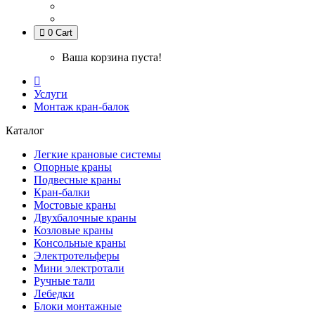
0
Cart
Ваша корзина пуста!
Услуги
Монтаж кран-балок
Каталог
Легкие крановые системы
Опорные краны
Подвесные краны
Кран-балки
Мостовые краны
Двухбалочные краны
Козловые краны
Консольные краны
Электротельферы
Мини электротали
Ручные тали
Лебедки
Блоки монтажные