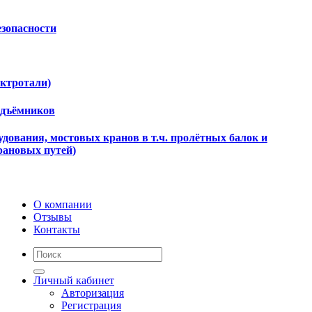
езопасности
ектротали)
одъёмников
дования, мостовых кранов в т.ч. пролётных балок и
рановых путей)
О компании
Отзывы
Контакты
Личный кабинет
Авторизация
Регистрация