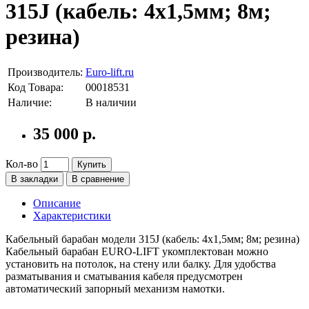
315J (кабель: 4х1,5мм; 8м;
резина)
Производитель:
Euro-lift.ru
Код Товара:
00018531
Наличие:
В наличии
35 000 р.
Кол-во
Купить
В закладки
В сравнение
Описание
Характеристики
Кабельный барабан модели 315J (кабель: 4х1,5мм; 8м; резина)
Кабельный барабан EURO-LIFT укомплектован можно
установить на потолок, на стену или балку. Для удобства
разматывания и сматывания кабеля предусмотрен
автоматический запорный механизм намотки.