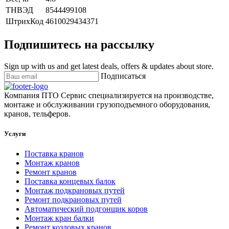
ТНВЭД
8544499108
ШтрихКод
4610029434371
Подпишитесь на рассылку
Sign up with us and get latest deals, offers & updates about store.
Подписаться
Компания ПТО Сервис специализируется на производстве,
монтаже и обслуживании грузоподъемного оборудования,
кранов, тельферов.
Услуги
Поставка кранов
Монтаж кранов
Ремонт кранов
Поставка концевых балок
Монтаж подкрановых путей
Ремонт подкрановых путей
Автоматический подгонщик коров
Монтаж кран балки
Ремонт козловых кранов