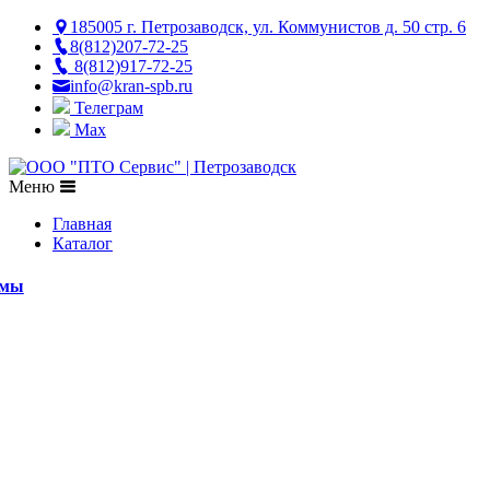
185005 г. Петрозаводск, ул. Коммунистов д. 50 стр. 6
8(812)207-72-25
8(812)917-72-25
info@kran-spb.ru
Телеграм
Max
Меню
Главная
Каталог
емы