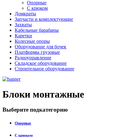
Опорные
С крюком
Домкраты
Запчасти и комплектующие
Захваты
Кабельные барабаны
Каретки
Колесные опоры
Оборудование для бочек
Платформы грузовые
Радиоуправление
Складское оборудование
Строительное оборудование
Блоки монтажные
Выберите подкатегорию
Опорные
С крюком