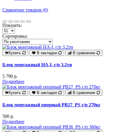
Сравнение товаров (0)
Показать:
Сортировка:
Купить
В закладки
В сравнение
Блок монтажный HA-I, г/п 3.2тн
5 790 р.
Подробнее
Купить
В закладки
В сравнение
Блок монтажный опорный PB27_PS г/п 270кг
500 р.
Подробнее