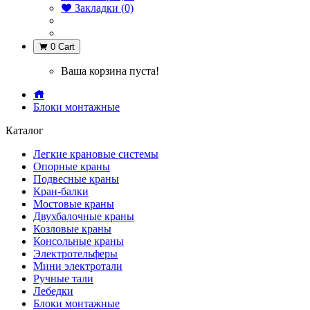
Закладки (0)
0
Cart
Ваша корзина пуста!
Блоки монтажные
Каталог
Легкие крановые системы
Опорные краны
Подвесные краны
Кран-балки
Мостовые краны
Двухбалочные краны
Козловые краны
Консольные краны
Электротельферы
Мини электротали
Ручные тали
Лебедки
Блоки монтажные